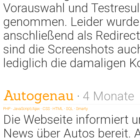
Vorauswahl und Testresul
genommen. Leider wurde 
anschließend als Redire
sind die Screenshots auch
lediglich die damaligen K
Autogenau
·
4 Monate
PHP
·
JavaScript/Ajax
·
CSS
·
HTML
·
SQL
·
Smarty
Die Webseite informiert u
News über Autos bereit.