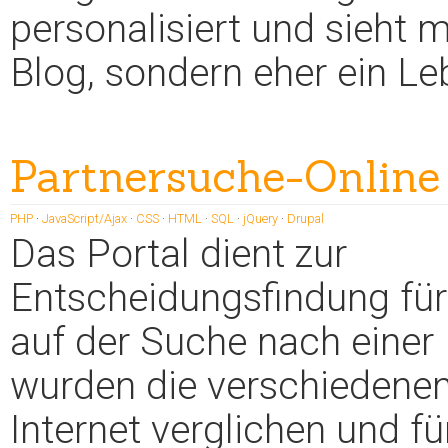
personalisiert und sieht m
Blog, sondern eher ein Le
Partnersuche-Online
PHP
·
JavaScript/Ajax
·
CSS
·
HTML
·
SQL
·
jQuery
·
Drupal
Das Portal dient zur
Entscheidungsfindung für
auf der Suche nach einer 
wurden die verschiedenen 
Internet verglichen und f