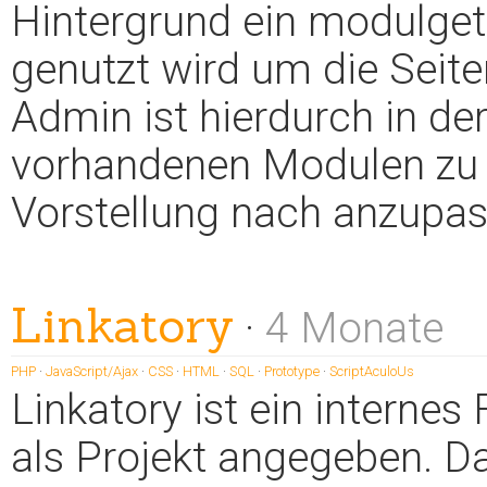
Hintergrund ein modulge
genutzt wird um die Seit
Admin ist hierdurch in de
vorhandenen Modulen zu 
Vorstellung nach anzupas
Linkatory
·
4 Monate
PHP
·
JavaScript/Ajax
·
CSS
·
HTML
·
SQL
·
Prototype
·
ScriptAculoUs
Linkatory ist ein internes
als Projekt angegeben. Das