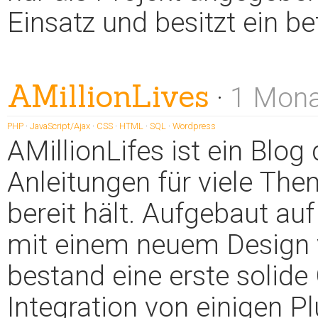
Einsatz und besitzt ein 
AMillionLives
·
1 Mona
PHP
·
JavaScript/Ajax
·
CSS
·
HTML
·
SQL
·
Wordpress
AMillionLifes ist ein Blog 
Anleitungen für viele Th
bereit hält. Aufgebaut a
mit einem neuem Design 
bestand eine erste solide
Integration von einigen P