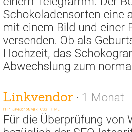
einem Telegramm. Der Ben
Schokoladensorten eine 
mit einem Bild und einer 
versenden. Ob als Geburt
Hochzeit, das Schokogram
Abwechslung zum normal
Linkvendor
·
1 Monat
PHP
·
JavaScript/Ajax
·
CSS
·
HTML
Für die Überprüfung von 