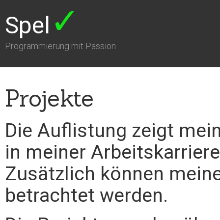
✓
Spel
Programmierung mit Passion
Projekte
Die Auflistung zeigt mein
in meiner Arbeitskarriere
Zusätzlich können mein
betrachtet werden.