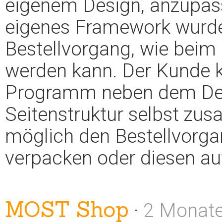
eigenem Design, anzupass
eigenes Framework wurde
Bestellvorgang, wie bei
werden kann. Der Kunde k
Programm neben dem Desi
Seitenstruktur selbst zu
möglich den Bestellvorgan
verpacken oder diesen auf
MOST Shop
·
2 Monat