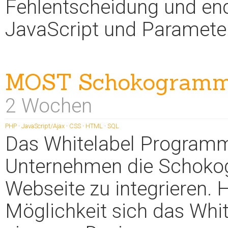
Fehlentscheidung und end
JavaScript und Paramete
MOST Schokogramm 
2 Wochen
PHP
·
JavaScript/Ajax
·
CSS
·
HTML
·
SQL
Das Whitelabel Programm
Unternehmen die Schokog
Webseite zu integrieren. 
Möglichkeit sich das Whi